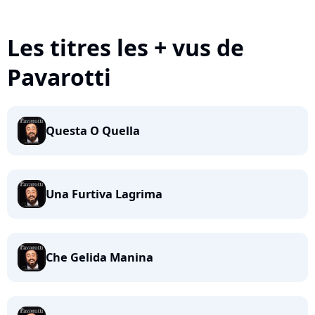
Les titres les + vus de
Pavarotti
Questa O Quella
Una Furtiva Lagrima
Che Gelida Manina