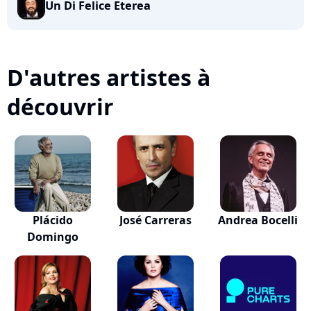
Un Di Felice Eterea
D'autres artistes à
découvrir
Plácido
José Carreras
Andrea Bocelli
Domingo