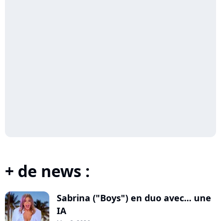
+ de news :
Sabrina ("Boys") en duo avec... une
IA