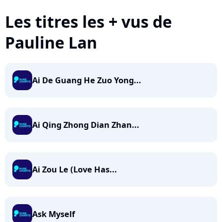
Les titres les + vus de
Pauline Lan
Ai De Guang He Zuo Yong...
Ai Qing Zhong Dian Zhan...
Ai Zou Le (Love Has...
Ask Myself