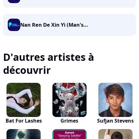
Nan Ren De Xin Yi (Man's...
D'autres artistes à
découvrir
Bat For Lashes
Grimes
Sufjan Stevens