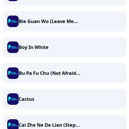
Bie Guan Wo (Leave Me...
Boy In White
Bu Pa Fu Chu (Not Afraid...
Cactus
Cai Zhe Ne De Lian (Step...