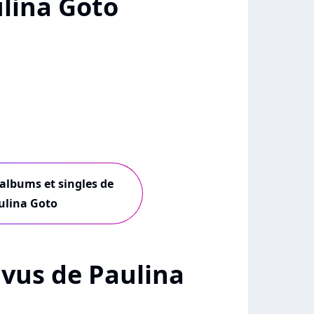
lina Goto
 albums et singles de
ulina Goto
+ vus de Paulina