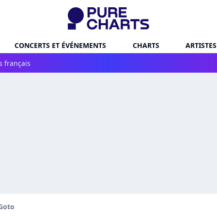
CONCERTS ET ÉVÉNEMENTS
CHARTS
ARTISTES
s français
 Goto