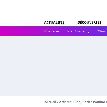
ACTUALITÉS
DÉCOUVERTES
Billetterie
Star Academy
Chart
Accueil
/
Artistes
/
Pop, Rock
/
Paulina