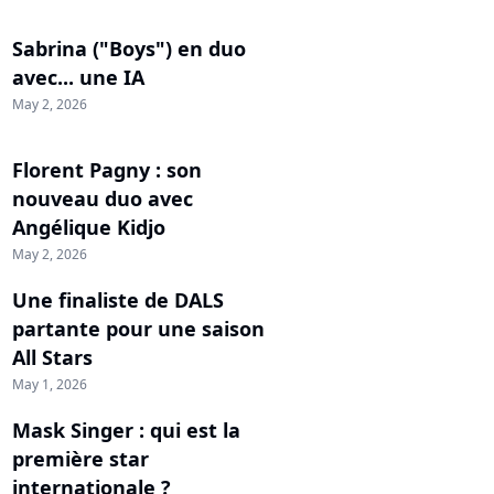
Sabrina ("Boys") en duo
avec... une IA
May 2, 2026
Florent Pagny : son
nouveau duo avec
Angélique Kidjo
May 2, 2026
Une finaliste de DALS
partante pour une saison
All Stars
May 1, 2026
Mask Singer : qui est la
première star
internationale ?