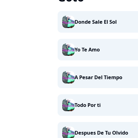
Donde Sale El Sol
Yo Te Amo
A Pesar Del Tiempo
Todo Por ti
Despues De Tu Olvido