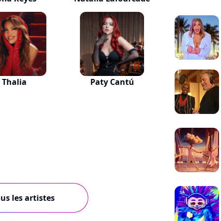
Thalia
Paty Cantú
us les artistes