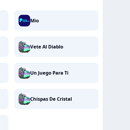
Mio
Vete Al Diablo
Un Juego Para Ti
Chispas De Cristal