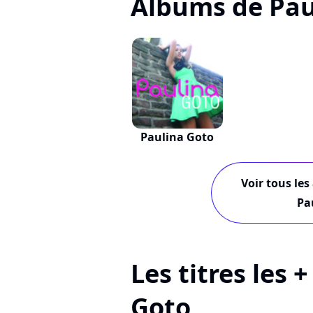
Albums de Pau
Paulina Goto
Voir tous les
Pa
Les titres les 
Goto