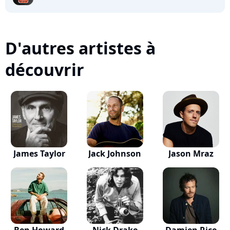
D'autres artistes à
découvrir
James Taylor
Jack Johnson
Jason Mraz