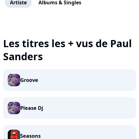
Artiste
Albums & Singles
Les titres les + vus de Paul
Sanders
Groove
Please Dj
Seasons