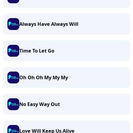
Always Have Always Will
Time To Let Go
Oh Oh Oh My My My
No Easy Way Out
Love Will Keep Us Alive