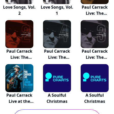
Love Songs, Vol.
Love Songs, Vol.
Paul Carrack
2
1
Live: The
Indepe...
Paul Carrack
Paul Carrack
Paul Carrack
Live: The
Live: The
Live: The
Indepe...
Indepe...
Indepe...
Paul Carrack
A Soulful
A Soulful
Live at the
Christmas
Christmas
Lond...