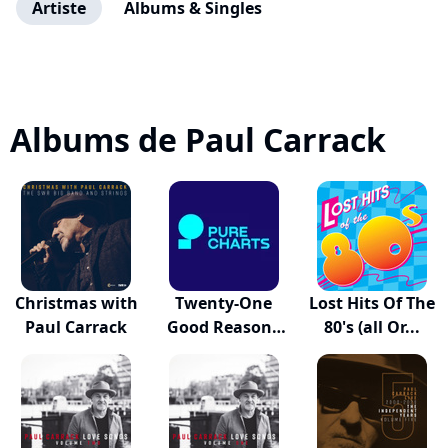
Artiste
Albums & Singles
Albums de Paul Carrack
Christmas with
Twenty-One
Lost Hits Of The
Paul Carrack
Good Reasons
80's (all Or...
The P...