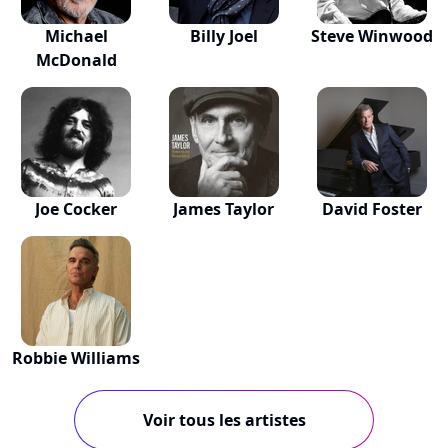
Michael
Billy Joel
Steve Winwood
McDonald
Joe Cocker
James Taylor
David Foster
Robbie Williams
Voir tous les artistes