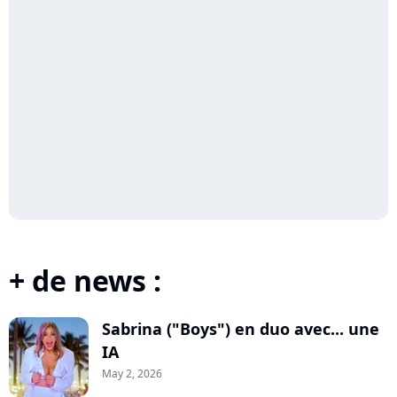
+ de news :
Sabrina ("Boys") en duo avec... une
IA
May 2, 2026