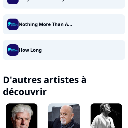
Nothing More Than A...
How Long
D'autres artistes à
découvrir