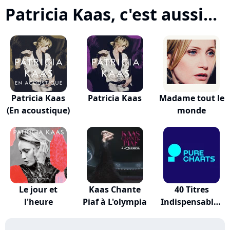
Patricia Kaas, c'est aussi...
Patricia Kaas
Patricia Kaas
Madame tout le
(En acoustique)
monde
Le jour et
Kaas Chante
40 Titres
l'heure
Piaf à L'olympia
Indispensables
De S...