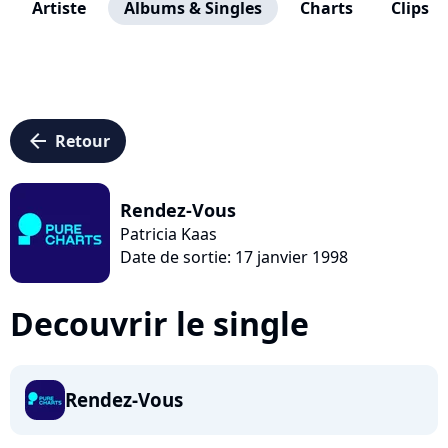
Artiste
Albums & Singles
Charts
Clips
arrow_left
Retour
Rendez-Vous
Patricia Kaas
Date de sortie: 17 janvier 1998
Decouvrir le single
Rendez-Vous