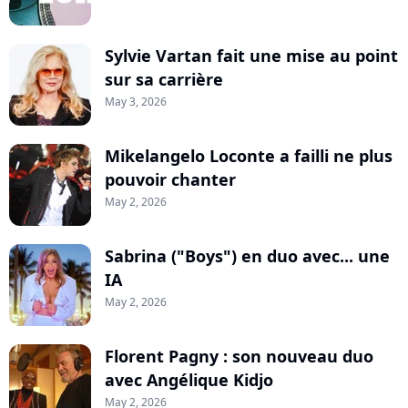
Sylvie Vartan fait une mise au point
sur sa carrière
May 3, 2026
Mikelangelo Loconte a failli ne plus
pouvoir chanter
May 2, 2026
Sabrina ("Boys") en duo avec... une
IA
May 2, 2026
Florent Pagny : son nouveau duo
avec Angélique Kidjo
May 2, 2026