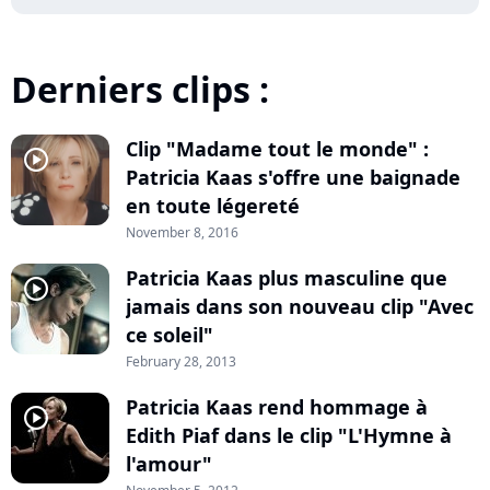
Derniers clips :
Clip "Madame tout le monde" :
player2
Patricia Kaas s'offre une baignade
en toute légereté
November 8, 2016
Patricia Kaas plus masculine que
player2
jamais dans son nouveau clip "Avec
ce soleil"
February 28, 2013
Patricia Kaas rend hommage à
player2
Edith Piaf dans le clip "L'Hymne à
l'amour"