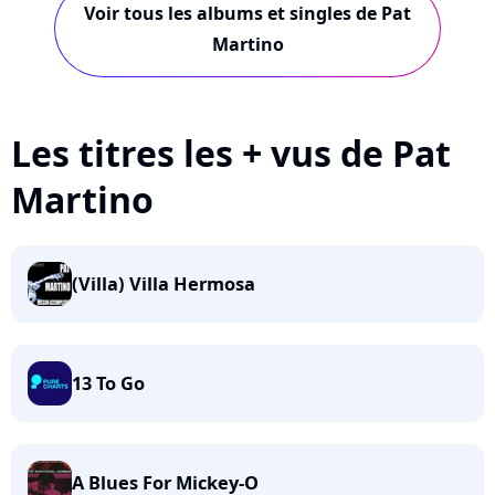
Voir tous les albums et singles de Pat
Martino
Les titres les + vus de Pat
Martino
(Villa) Villa Hermosa
13 To Go
A Blues For Mickey-O