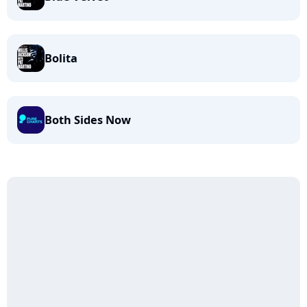
Bolita
Both Sides Now