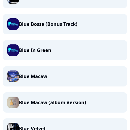
Blue Bossa (Bonus Track)
Blue In Green
Blue Macaw
Blue Macaw (album Version)
Blue Velvet