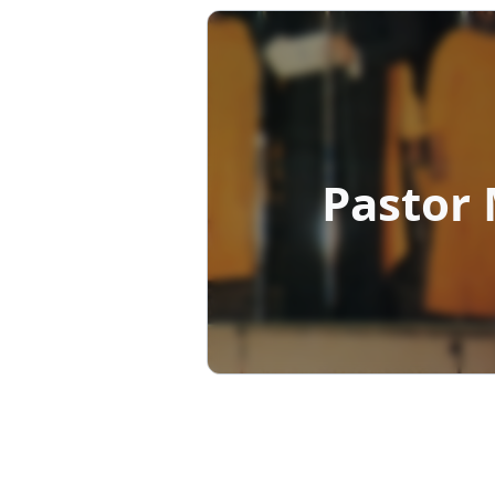
Pastor 