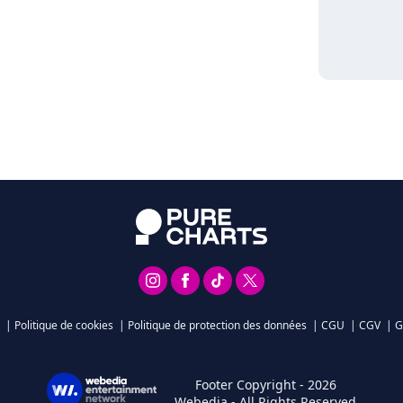
|
Politique de cookies
|
Politique de protection des données
|
CGU
|
CGV
|
G
Footer Copyright - 2026
Webedia - All Rights Reserved