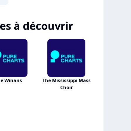
tes à découvrir
he Winans
The Mississippi Mass
Choir