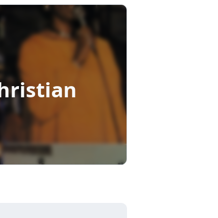
hristian