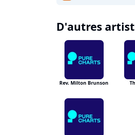
D'autres artis
Rev. Milton Brunson
T