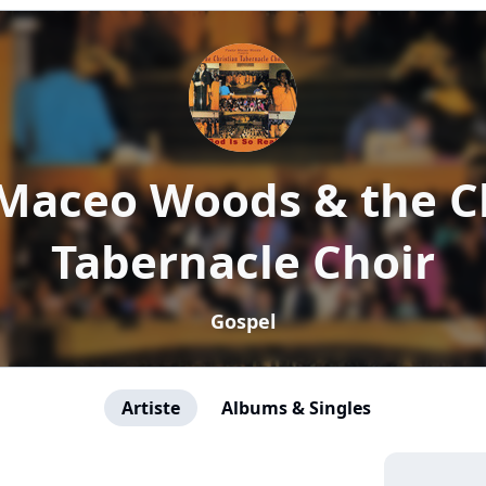
Maceo Woods & the C
Tabernacle Choir
Gospel
Artiste
Albums & Singles