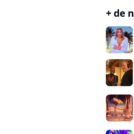
+ de n