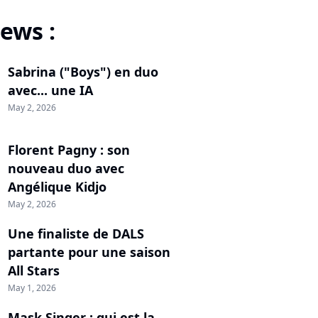
ews :
Sabrina ("Boys") en duo
avec... une IA
May 2, 2026
Florent Pagny : son
nouveau duo avec
Angélique Kidjo
May 2, 2026
Une finaliste de DALS
partante pour une saison
All Stars
May 1, 2026
Mask Singer : qui est la