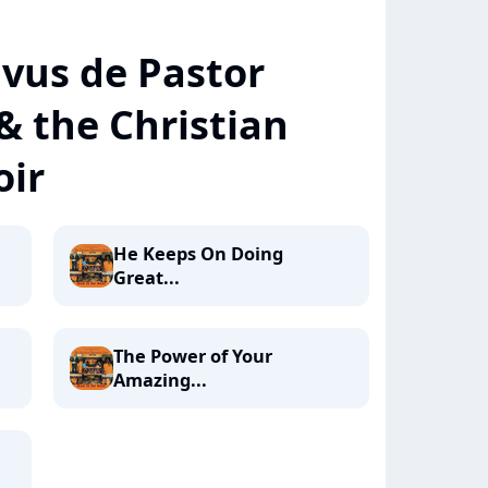
+ vus de Pastor
 the Christian
oir
He Keeps On Doing
Great...
The Power of Your
Amazing...