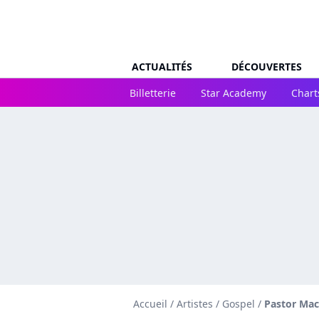
ACTUALITÉS
DÉCOUVERTES
Billetterie
Star Academy
Chart
Accueil
/
Artistes
/
Gospel
/
Pastor Mac