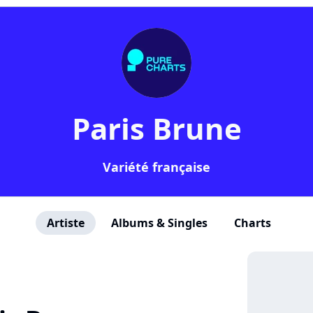
Paris Brune
Variété française
Artiste
Albums & Singles
Charts