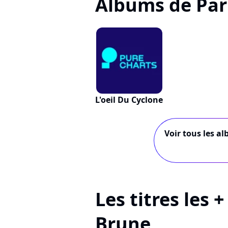
Albums de Par
L'oeil Du Cyclone
Voir tous les al
Les titres les 
Brune