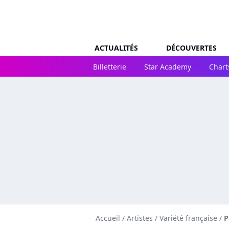
ACTUALITÉS
DÉCOUVERTES
Billetterie
Star Academy
Chart
Accueil
/
Artistes
/
Variété française
/
P