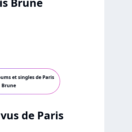
is Brune
bums et singles de Paris
Brune
+ vus de Paris