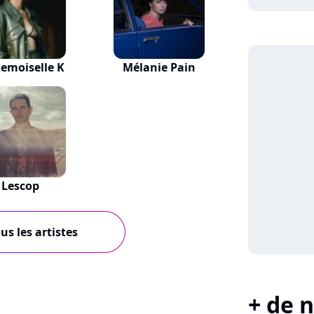
emoiselle K
Mélanie Pain
Lescop
us les artistes
+ de n