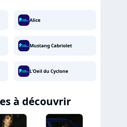
Alice
Mustang Cabriolet
L'Oeil du Cyclone
tes à découvrir