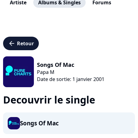
Artiste
Albums & Singles
Forums
arrow_left
Retour
Songs Of Mac
Papa M
Date de sortie: 1 janvier 2001
Decouvrir le single
Songs Of Mac