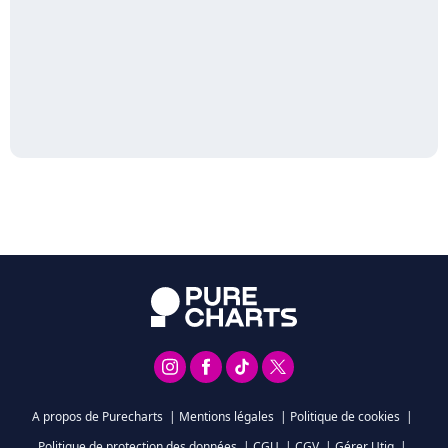
A propos de Purecharts
|
Mentions légales
|
Politique de cookies
|
Politique de protection des données
|
CGU
|
CGV
|
Gérer Utiq
|