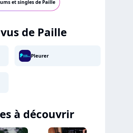
bums et singles de Paille
 vus de Paille
Pleurer
tes à découvrir