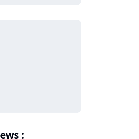
ews :