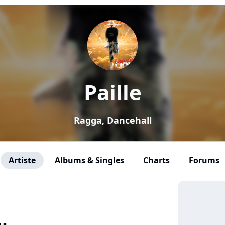
Paille
Ragga, Dancehall
Artiste
Albums & Singles
Charts
Forums