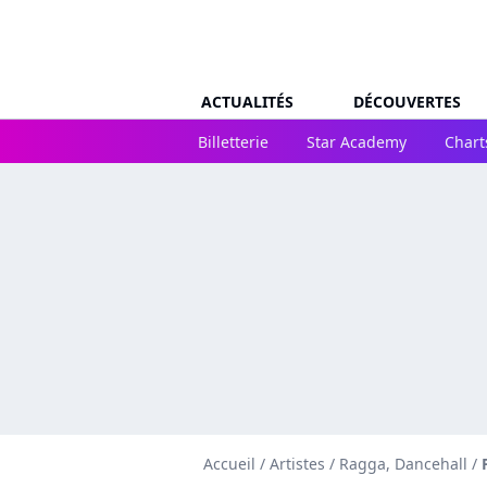
ACTUALITÉS
DÉCOUVERTES
Billetterie
Star Academy
Chart
Accueil
/
Artistes
/
Ragga, Dancehall
/