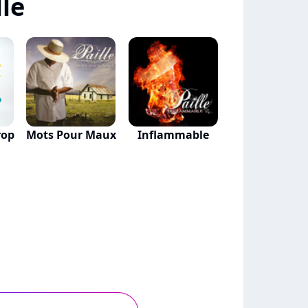
le
rop
Mots Pour Maux
Inflammable