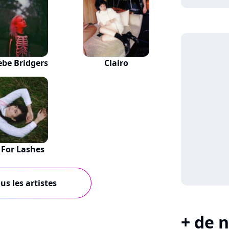
be Bridgers
Clairo
 For Lashes
us les artistes
+ de n