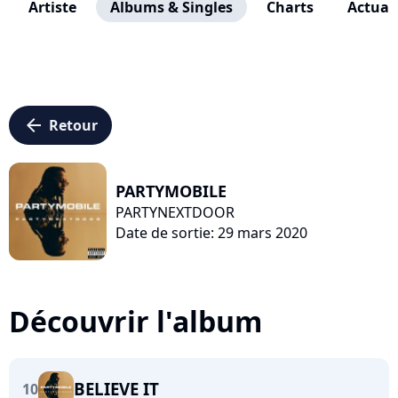
Artiste
Albums & Singles
Charts
Actuali
arrow_left
Retour
PARTYMOBILE
PARTYNEXTDOOR
Date de sortie: 29 mars 2020
Découvrir l'album
BELIEVE IT
10