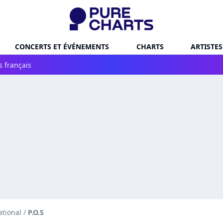
CONCERTS ET ÉVÉNEMENTS
CHARTS
ARTISTES
s français
ational
/
P.O.S