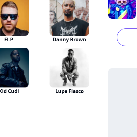
El-P
Danny Brown
Kid Cudi
Lupe Fiasco