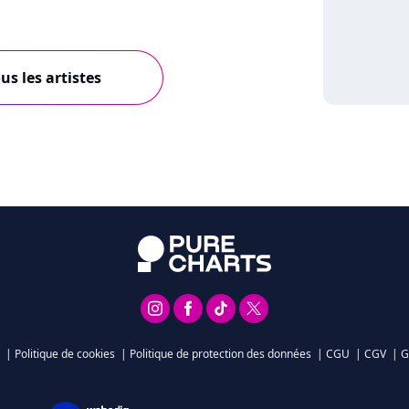
us les artistes
|
Politique de cookies
|
Politique de protection des données
|
CGU
|
CGV
|
G