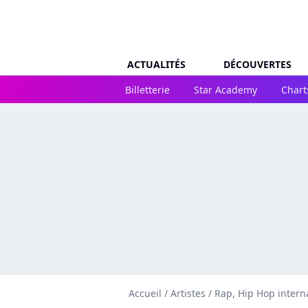
ACTUALITÉS
DÉCOUVERTES
Billetterie
Star Academy
Chart
Accueil
/
Artistes
/
Rap, Hip Hop intern