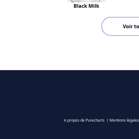
Black Milk
Voir to
A propos de Purecharts
|
Mentions légales