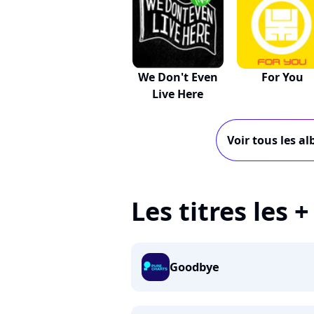
We Don't Even
For You
Live Here
Voir tous les al
Les titres les +
Goodbye