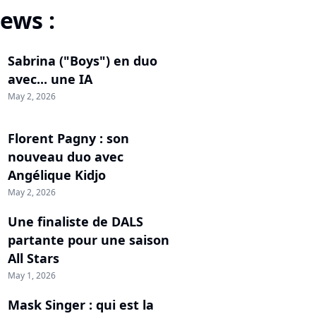
ews :
Sabrina ("Boys") en duo
avec... une IA
May 2, 2026
Florent Pagny : son
nouveau duo avec
Angélique Kidjo
May 2, 2026
Une finaliste de DALS
partante pour une saison
All Stars
May 1, 2026
Mask Singer : qui est la