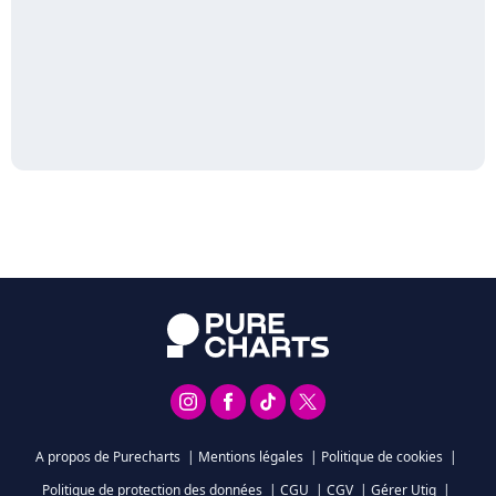
A propos de Purecharts
|
Mentions légales
|
Politique de cookies
|
Politique de protection des données
|
CGU
|
CGV
|
Gérer Utiq
|