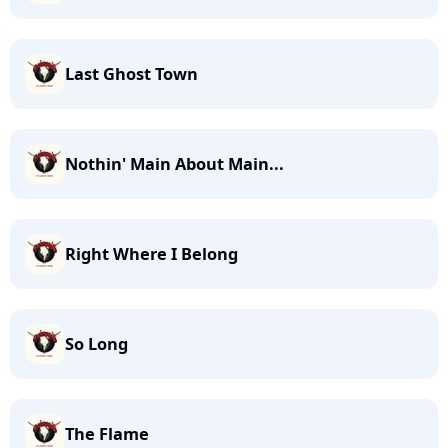
Last Ghost Town
Nothin' Main About Main...
Right Where I Belong
So Long
The Flame