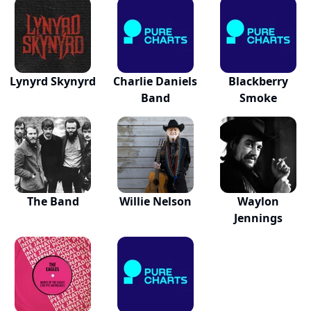
Lynyrd Skynyrd
Charlie Daniels
Blackberry
Band
Smoke
The Band
Willie Nelson
Waylon
Jennings