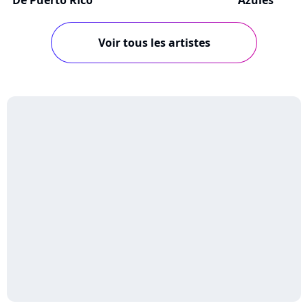
De Puerto Rico
Azules
Voir tous les artistes