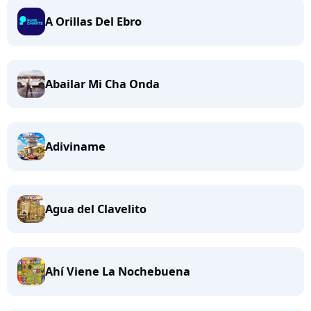
A Orillas Del Ebro
Abailar Mi Cha Onda
Adiviname
Agua del Clavelito
Ahí Viene La Nochebuena