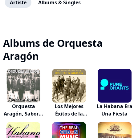
Artiste
Albums & Singles
Albums de Orquesta
Aragón
Orquesta
Los Mejores
La Habana Era
Aragón, Sabor a
Éxitos de la
Una Fiesta
Cuba
Orqu...