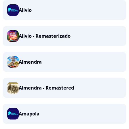
Alivio
Alivio - Remasterizado
Almendra
Almendra - Remastered
Amapola