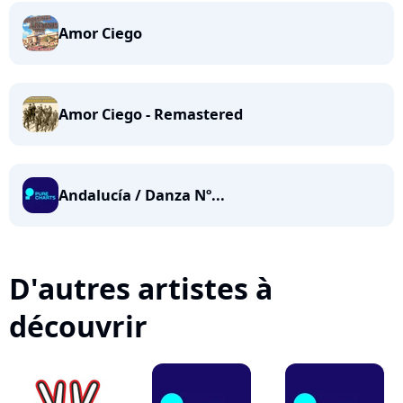
Amor Ciego
Amor Ciego - Remastered
Andalucía / Danza Nº...
D'autres artistes à
découvrir