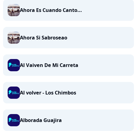
Ahora Es Cuando Canto...
Ahora Si Sabroseao
Al Vaiven De Mi Carreta
Al volver - Los Chimbos
Alborada Guajira