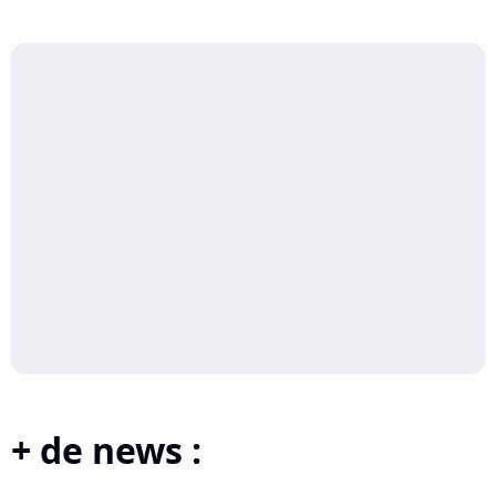
+ de news :