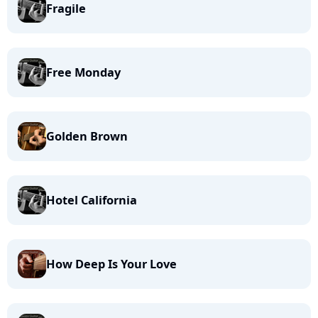
Fragile
Free Monday
Golden Brown
Hotel California
How Deep Is Your Love