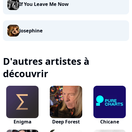
If You Leave Me Now
Josephine
D'autres artistes à
découvrir
Enigma
Deep Forest
Chicane