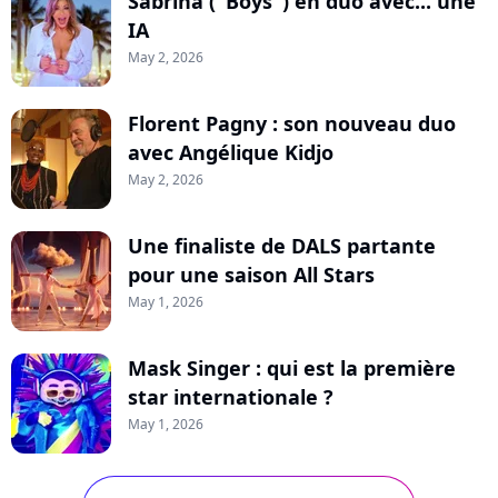
Sabrina ("Boys") en duo avec... une
IA
May 2, 2026
Florent Pagny : son nouveau duo
avec Angélique Kidjo
May 2, 2026
Une finaliste de DALS partante
pour une saison All Stars
May 1, 2026
Mask Singer : qui est la première
star internationale ?
May 1, 2026