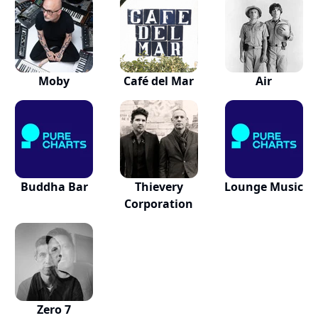
Moby
Café del Mar
Air
Buddha Bar
Thievery
Lounge Music
Corporation
Zero 7