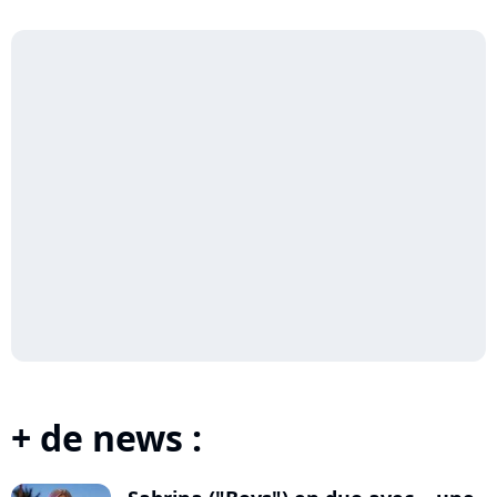
+ de news :