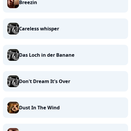
Breezin
Careless whisper
Das Loch in der Banane
Don't Dream It's Over
Dust In The Wind