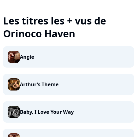
Les titres les + vus de
Orinoco Haven
Angie
Arthur's Theme
Baby, I Love Your Way