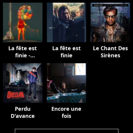
La fête est
La fête est
Le Chant Des
finie -
finie
Sirènes
EPILOGUE
Perdu
Encore une
D'avance
fois