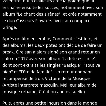
Valentin", qui a d'ailleurs crée la polémique. Il
enchaîne ensuite les succès, notamment avec son
album "Le chant des sirènes", et crée notamment
le duo Casseurs Flowters avec son complice
Gringe.
Après un film ensemble, Comment c'est loin, et
des albums, les deux potes ont décidé de faire un
break. Orelsan a alors signé son grand retour en
solo en 2017 avec son album "La fête est finie",
dont sont extraits les singles "Basique", "Tout va
bien" et "Fête de famille". Un retour gagnant
récompensé de trois Victoire de la Musique
(Artiste interprète masculin, Meilleur album de
musique urbaine, Création audiovisuelle).
Puis, après une petite incursion dans le monde