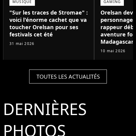
MUSIQUE
GAMING
"Sur les traces de Stromae" :
Orelsan devi
voici l'énorme cachet que va
personnage de
toucher Orelsan pour ses
rappeur déb
festivals cet été
aventure foll
Madagascar
31 mai 2026
10 mai 2026
TOUTES LES ACTUALITÉS
DERNIÈRES
PHOTOS