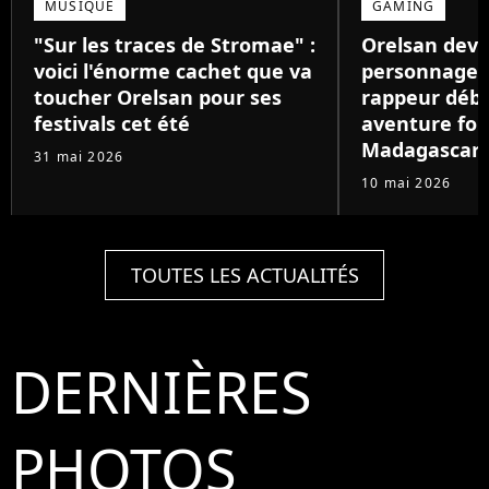
MUSIQUE
GAMING
"Sur les traces de Stromae" :
Orelsan devi
voici l'énorme cachet que va
personnage de
toucher Orelsan pour ses
rappeur déb
festivals cet été
aventure foll
Madagascar
31 mai 2026
10 mai 2026
TOUTES LES ACTUALITÉS
DERNIÈRES
PHOTOS