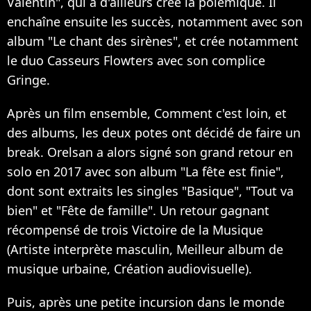
Valentin", qui a d'ailleurs crée la polémique. Il
enchaîne ensuite les succès, notamment avec son
album "Le chant des sirènes", et crée notamment
le duo Casseurs Flowters avec son complice
Gringe.
Après un film ensemble, Comment c'est loin, et
des albums, les deux potes ont décidé de faire un
break. Orelsan a alors signé son grand retour en
solo en 2017 avec son album "La fête est finie",
dont sont extraits les singles "Basique", "Tout va
bien" et "Fête de famille". Un retour gagnant
récompensé de trois Victoire de la Musique
(Artiste interprète masculin, Meilleur album de
musique urbaine, Création audiovisuelle).
Puis, après une petite incursion dans le monde