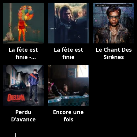
La fête est
La fête est
Le Chant Des
finie -
finie
Sirènes
EPILOGUE
Perdu
Encore une
D'avance
fois