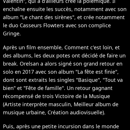
Valentin", qui a d'ailleurs crée la polémique. Il
enchaîne ensuite les succès, notamment avec son
album "Le chant des sirènes", et crée notamment
le duo Casseurs Flowters avec son complice
Gringe.
Après un film ensemble, Comment c'est loin, et
des albums, les deux potes ont décidé de faire un
break. Orelsan a alors signé son grand retour en
solo en 2017 avec son album "La fête est finie",
dont sont extraits les singles "Basique", "Tout va
bien" et "Fête de famille". Un retour gagnant
récompensé de trois Victoire de la Musique
(Artiste interprète masculin, Meilleur album de
musique urbaine, Création audiovisuelle).
Puis, après une petite incursion dans le monde