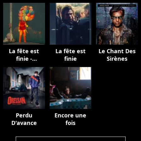
La fête est
La fête est
Le Chant Des
finie -
finie
Sirènes
EPILOGUE
Perdu
Encore une
D'avance
fois