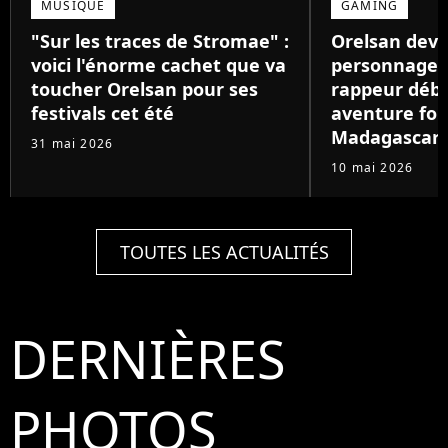
MUSIQUE
GAMING
"Sur les traces de Stromae" :
Orelsan devi
voici l'énorme cachet que va
personnage de
toucher Orelsan pour ses
rappeur déb
festivals cet été
aventure foll
Madagascar
31 mai 2026
10 mai 2026
TOUTES LES ACTUALITÉS
DERNIÈRES
PHOTOS