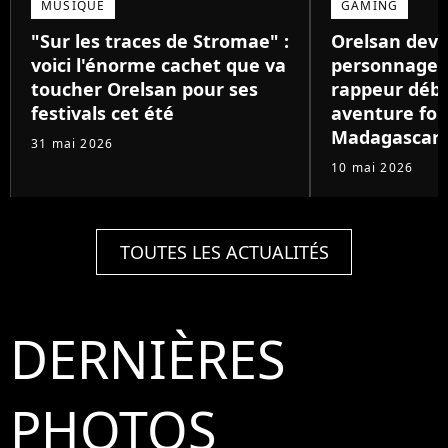
MUSIQUE
GAMING
"Sur les traces de Stromae" :
Orelsan devi
voici l'énorme cachet que va
personnage de
toucher Orelsan pour ses
rappeur déb
festivals cet été
aventure foll
Madagascar
31 mai 2026
10 mai 2026
TOUTES LES ACTUALITÉS
DERNIÈRES
PHOTOS