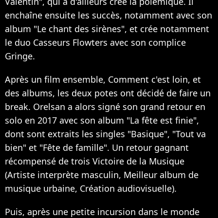
Valentin", qui a d'ailleurs crée la polémique. Il
enchaîne ensuite les succès, notamment avec son
album "Le chant des sirènes", et crée notamment
le duo Casseurs Flowters avec son complice
Gringe.
Après un film ensemble, Comment c'est loin, et
des albums, les deux potes ont décidé de faire un
break. Orelsan a alors signé son grand retour en
solo en 2017 avec son album "La fête est finie",
dont sont extraits les singles "Basique", "Tout va
bien" et "Fête de famille". Un retour gagnant
récompensé de trois Victoire de la Musique
(Artiste interprète masculin, Meilleur album de
musique urbaine, Création audiovisuelle).
Puis, après une petite incursion dans le monde