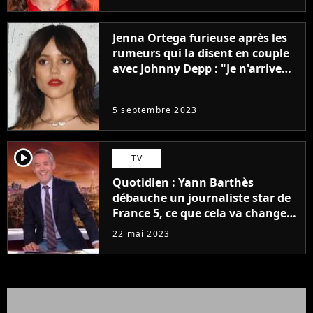
Jenna Ortega furieuse après les
rumeurs qui la disent en couple
avec Johnny Depp : "Je n'arrive
même pas..."
5 septembre 2023
player2
TV
Quotidien : Yann Barthès
débauche un journaliste star de
France 5, ce que cela va changer
à la rentrée
22 mai 2023