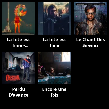
La fête est
La fête est
Le Chant Des
finie -
finie
Sirènes
EPILOGUE
Perdu
Encore une
D'avance
fois