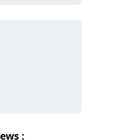
ews :