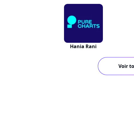
Hania Rani
Voir to