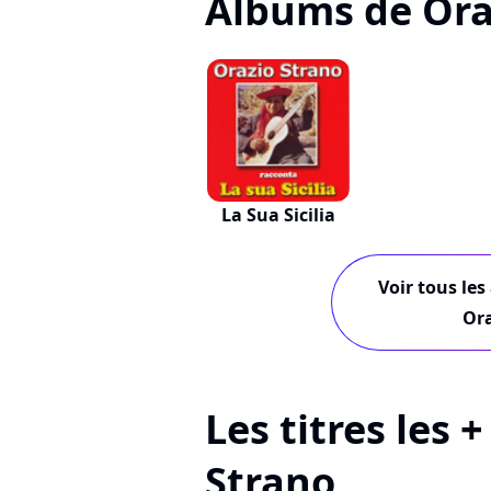
Albums de Ora
La Sua Sicilia
Voir tous les
Ora
Les titres les 
Strano