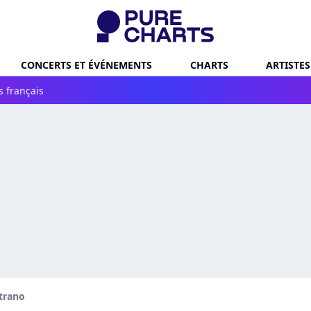
CONCERTS ET ÉVÉNEMENTS
CHARTS
ARTISTES
s français
trano