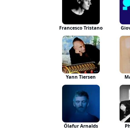
Francesco Tristano
Gio
Yann Tiersen
Ma
Ólafur Arnalds
Ph