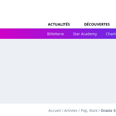
ACTUALITÉS
DÉCOUVERTES
Billetterie
Star Academy
Chart
Accueil
/
Artistes
/
Pop, Rock
/
Orazio S