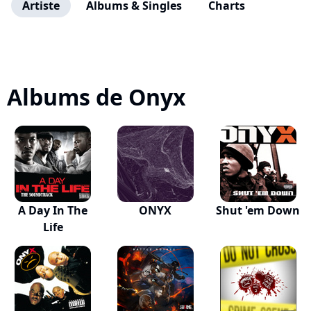
Artiste
Albums & Singles
Charts
Albums de Onyx
A Day In The
ONYX
Shut 'em Down
Life