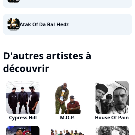
Atak Of Da Bal-Hedz
D'autres artistes à
découvrir
Cypress Hill
M.O.P.
House Of Pain