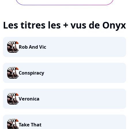
Les titres les + vus de Onyx
Rob And Vic
Conspiracy
Veronica
Take That