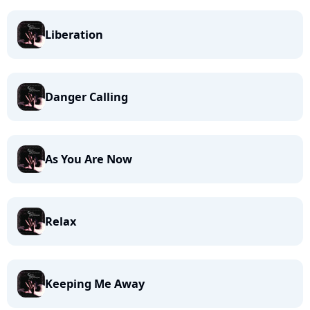
Liberation
Danger Calling
As You Are Now
Relax
Keeping Me Away