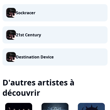
Sockracer
21st Century
Destination Device
D'autres artistes à
découvrir