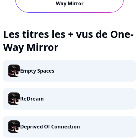
Way Mirror
Les titres les + vus de One-
Way Mirror
Empty Spaces
ReDream
Deprived Of Connection