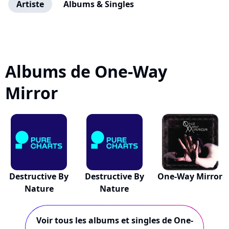
Artiste
Albums & Singles
Albums de One-Way
Mirror
Destructive By
Destructive By
One-Way Mirror
Nature
Nature
Voir tous les albums et singles de One-