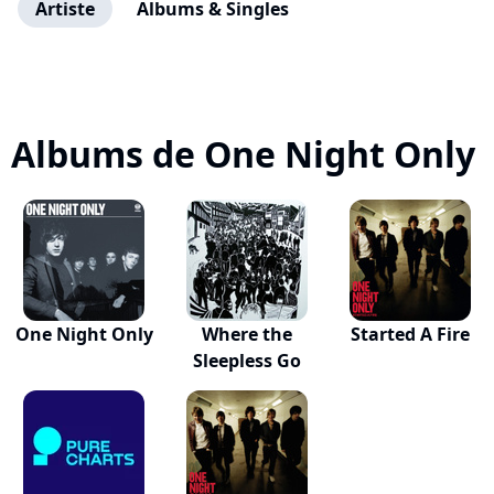
Artiste
Albums & Singles
Albums de One Night Only
One Night Only
Where the
Started A Fire
Sleepless Go