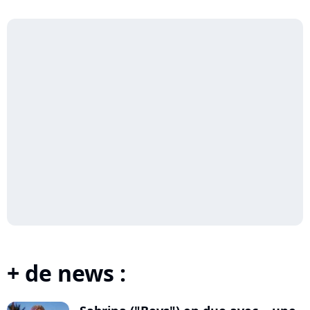
+ de news :