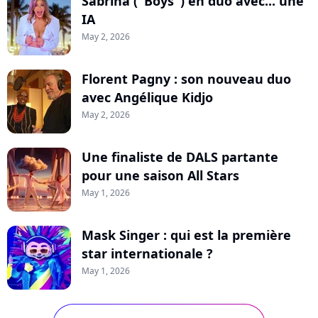
Sabrina ("Boys") en duo avec... une
IA
May 2, 2026
Florent Pagny : son nouveau duo
avec Angélique Kidjo
May 2, 2026
Une finaliste de DALS partante
pour une saison All Stars
May 1, 2026
Mask Singer : qui est la première
star internationale ?
May 1, 2026