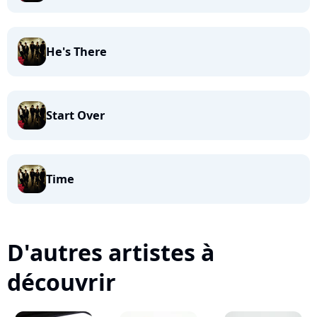
He's There
Start Over
Time
D'autres artistes à
découvrir