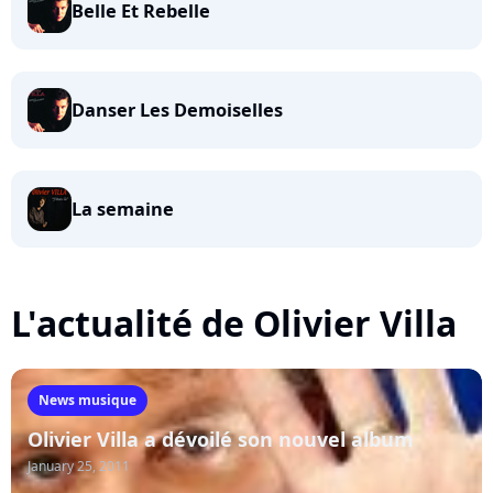
Belle Et Rebelle
Danser Les Demoiselles
La semaine
L'actualité de Olivier Villa
News musique
Olivier Villa a dévoilé son nouvel album
January 25, 2011