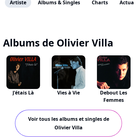
Artiste
Albums & Singles
Charts
Actuali
Albums de Olivier Villa
J'étais Là
Vies à Vie
Debout Les
Femmes
Voir tous les albums et singles de
Olivier Villa