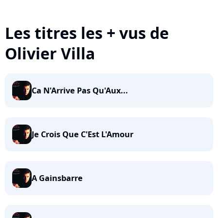
Les titres les + vus de
Olivier Villa
Ca N'Arrive Pas Qu'Aux...
Je Crois Que C'Est L'Amour
A Gainsbarre