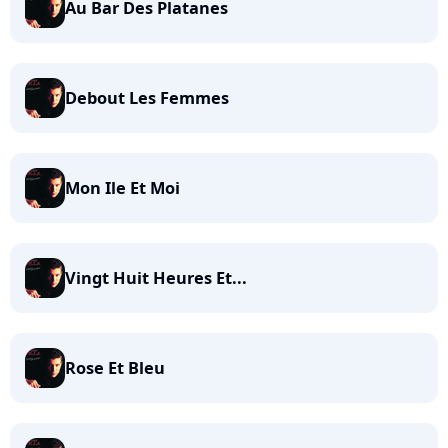
Au Bar Des Platanes
Debout Les Femmes
Mon Ile Et Moi
Vingt Huit Heures Et...
Rose Et Bleu