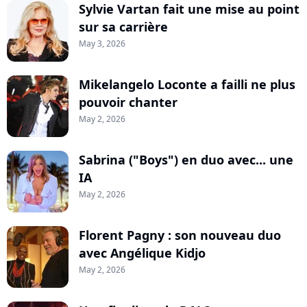
Sylvie Vartan fait une mise au point
sur sa carrière
May 3, 2026
Mikelangelo Loconte a failli ne plus
pouvoir chanter
May 2, 2026
Sabrina ("Boys") en duo avec... une
IA
May 2, 2026
Florent Pagny : son nouveau duo
avec Angélique Kidjo
May 2, 2026