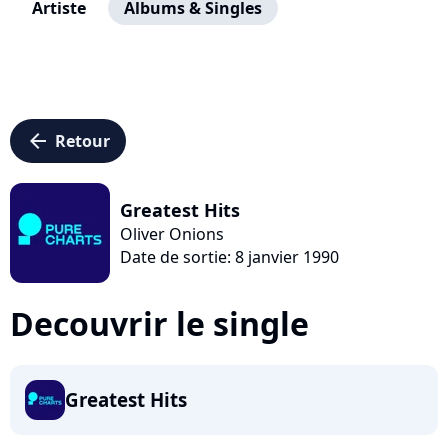
Artiste
Albums & Singles
arrow_left
Retour
Greatest Hits
Oliver Onions
Date de sortie: 8 janvier 1990
Decouvrir le single
Greatest Hits