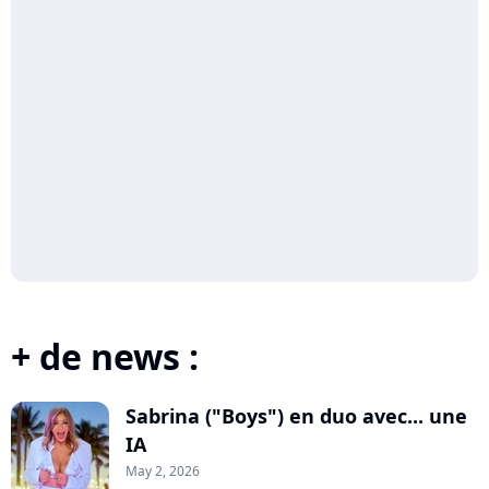
+ de news :
Sabrina ("Boys") en duo avec... une
IA
May 2, 2026