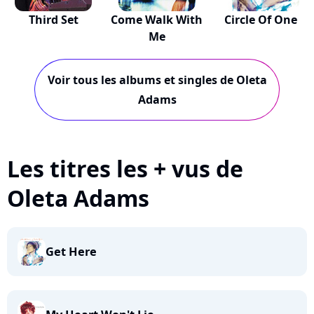
Third Set
Come Walk With
Circle Of One
Me
Voir tous les albums et singles de Oleta
Adams
Les titres les + vus de
Oleta Adams
Get Here