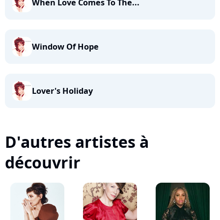
When Love Comes To The...
Window Of Hope
Lover's Holiday
D'autres artistes à
découvrir