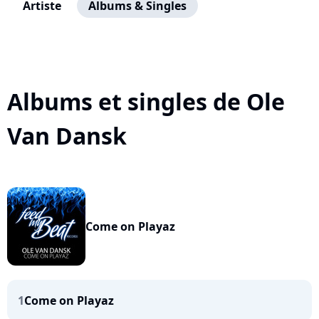
Artiste
Albums & Singles
Albums et singles de Ole
Van Dansk
Come on Playaz
1
Come on Playaz