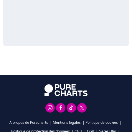
A propos de Purecharts
|
Mentions légales
|
Politique de cookies
|
Politique de protection des données
|
CGU
|
CGV
|
Gérer Utiq
|