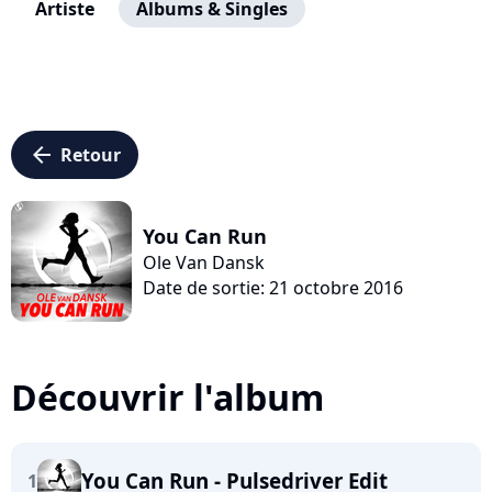
Artiste
Albums & Singles
arrow_left
Retour
You Can Run
Ole Van Dansk
Date de sortie: 21 octobre 2016
Découvrir l'album
You Can Run - Pulsedriver Edit
1