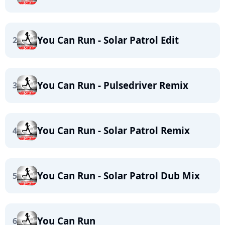
You Can Run - Solar Patrol Edit
2
You Can Run - Pulsedriver Remix
3
You Can Run - Solar Patrol Remix
4
You Can Run - Solar Patrol Dub Mix
5
You Can Run
6