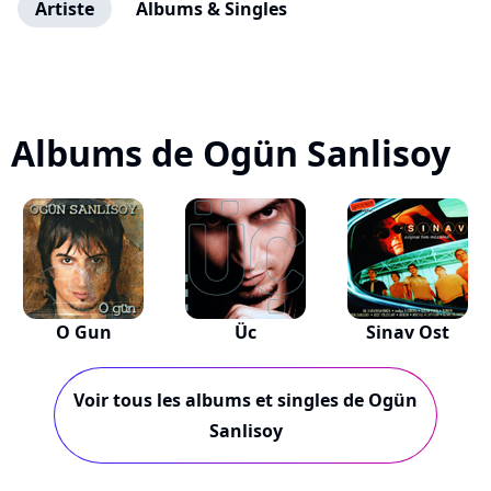
Artiste
Albums & Singles
Albums de Ogün Sanlisoy
O Gun
Üc
Sinav Ost
Voir tous les albums et singles de Ogün
Sanlisoy