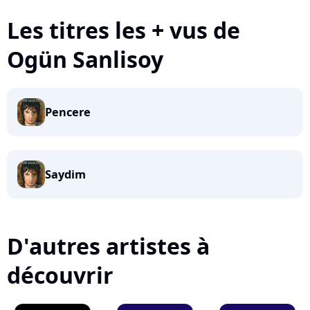
Les titres les + vus de
Ogün Sanlisoy
Pencere
Saydim
D'autres artistes à
découvrir