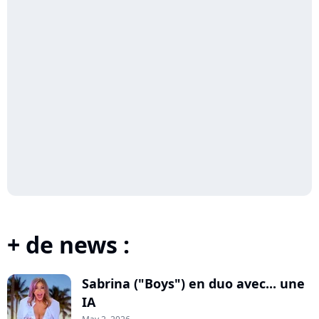
+ de news :
Sabrina ("Boys") en duo avec... une
IA