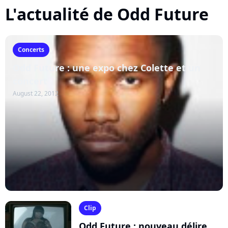
L'actualité de Odd Future
Concerts
Odd Future : une expo chez Colette et un
concert
August 22, 2012
Clip
Odd Future : nouveau délire