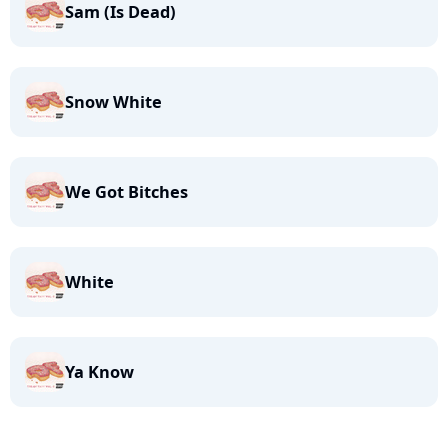
Sam (Is Dead)
Snow White
We Got Bitches
White
Ya Know