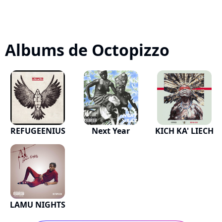
Albums de Octopizzo
REFUGEENIUS
Next Year
KICH KA' LIECH
LAMU NIGHTS