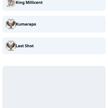
King Millicent
Kumarapo
Last Shot