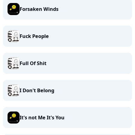
Forsaken Winds
Fuck People
Full Of Shit
I Don't Belong
It's not Me It's You