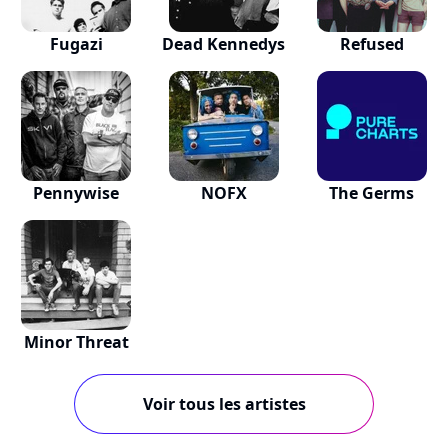
Fugazi
Dead Kennedys
Refused
Pennywise
NOFX
The Germs
Minor Threat
Voir tous les artistes