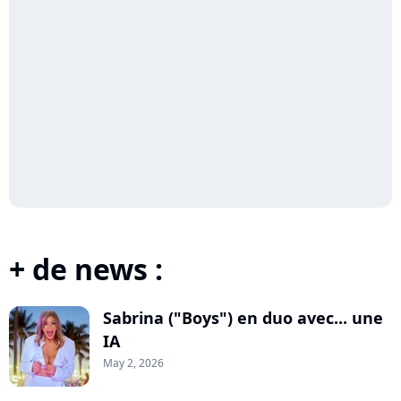
+ de news :
Sabrina ("Boys") en duo avec... une
IA
May 2, 2026