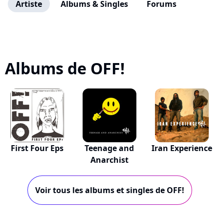
Artiste
Albums & Singles
Forums
Albums de OFF!
First Four Eps
Teenage and
Iran Experience
Anarchist
Voir tous les albums et singles de OFF!