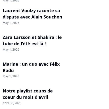
May 1, 2026
Laurent Voulzy raconte sa
dispute avec Alain Souchon
May 1, 2026
Zara Larsson et Shakira : le
tube de l'été est là !
May 1, 2026
Marine : un duo avec Félix
Radu
May 1, 2026
Notre playlist coups de
coeur du mois d'avril
April 30, 2026