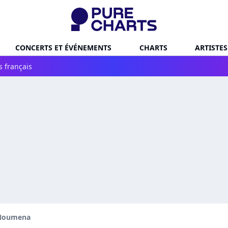
CONCERTS ET ÉVÉNEMENTS
CHARTS
ARTISTES
s français
Noumena