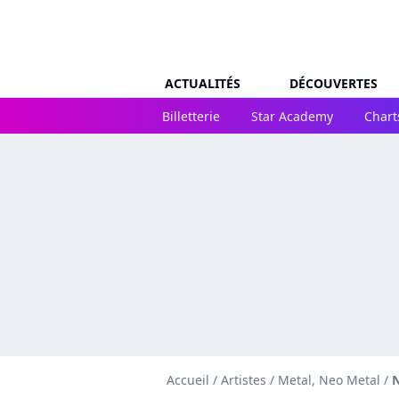
ACTUALITÉS
DÉCOUVERTES
Billetterie
Star Academy
Chart
Accueil
/
Artistes
/
Metal, Neo Metal
/