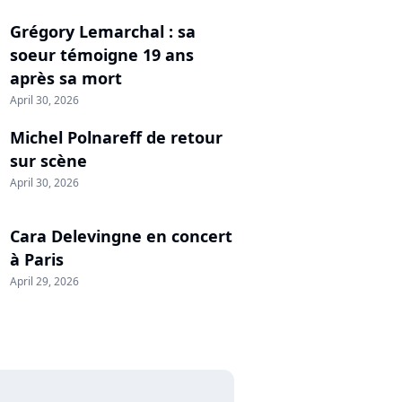
Grégory Lemarchal : sa
soeur témoigne 19 ans
après sa mort
April 30, 2026
Michel Polnareff de retour
sur scène
April 30, 2026
Cara Delevingne en concert
à Paris
April 29, 2026