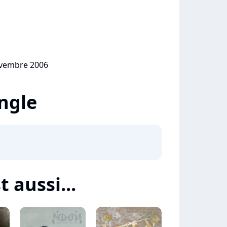
ovembre 2006
ingle
 aussi...