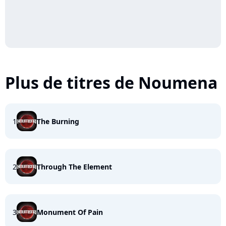
Plus de titres de Noumena
1
The Burning
2
Through The Element
3
Monument Of Pain