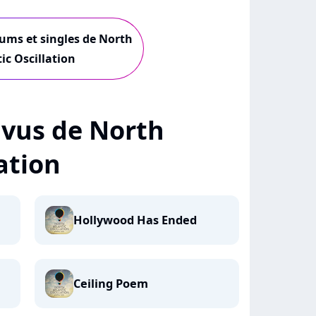
bums et singles de North
ic Oscillation
+ vus de North
ation
Hollywood Has Ended
Ceiling Poem