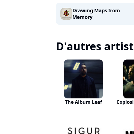
Drawing Maps from
Memory
D'autres artis
The Album Leaf
Explos