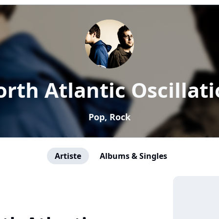
rth Atlantic Oscillat
Pop, Rock
Artiste
Albums & Singles