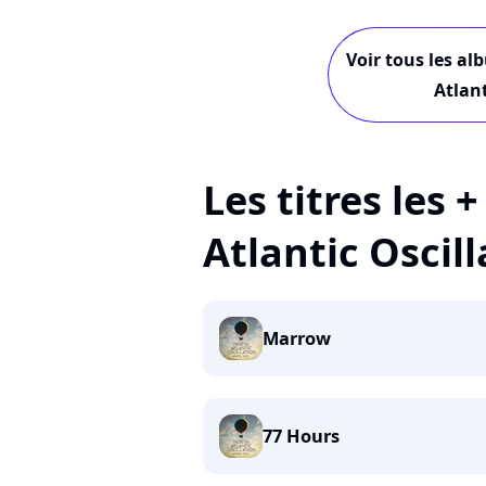
Voir tous les al
Atlant
Les titres les 
Atlantic Oscill
Marrow
77 Hours