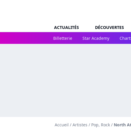
ACTUALITÉS
DÉCOUVERTES
Billetterie
Star Academy
Chart
Accueil
/
Artistes
/
Pop, Rock
/
North At