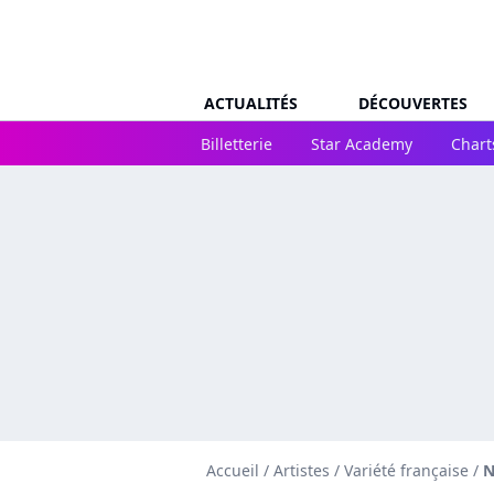
ACTUALITÉS
DÉCOUVERTES
Billetterie
Star Academy
Chart
Accueil
/
Artistes
/
Variété française
/
N