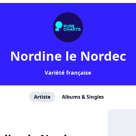
Nordine le Nordec
Variété française
Artiste
Albums & Singles