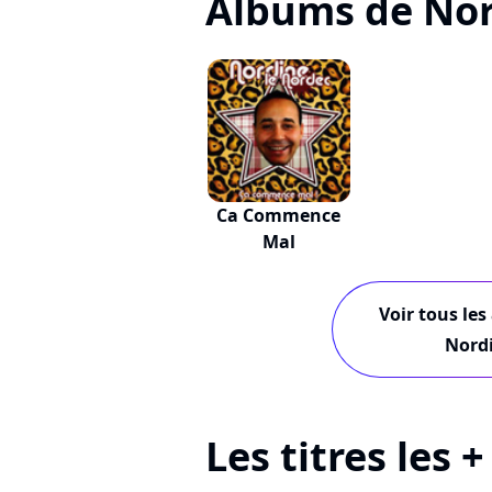
Albums de Nor
Ca Commence
Mal
Voir tous les
Nordi
Les titres les 