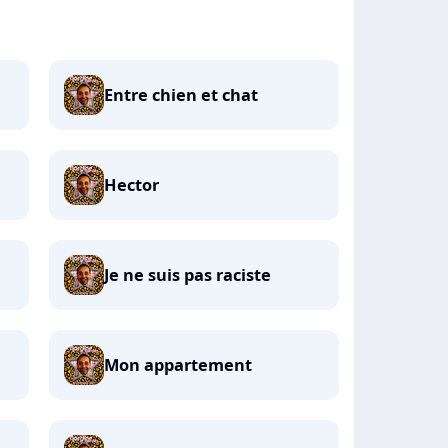
Entre chien et chat
Hector
Je ne suis pas raciste
Mon appartement