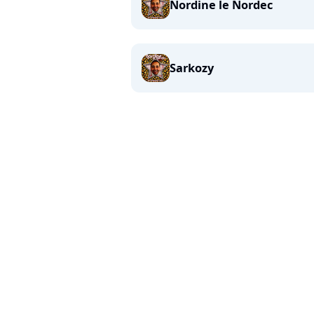
Nordine le Nordec
Sarkozy