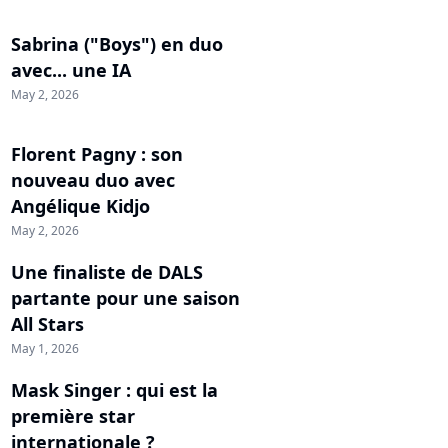
Sabrina ("Boys") en duo
avec... une IA
May 2, 2026
Florent Pagny : son
nouveau duo avec
Angélique Kidjo
May 2, 2026
Une finaliste de DALS
partante pour une saison
All Stars
May 1, 2026
Mask Singer : qui est la
première star
internationale ?