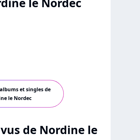
dine le Nordec
 albums et singles de
ne le Nordec
+ vus de Nordine le