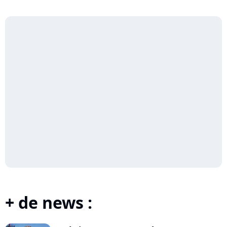
+ de news :