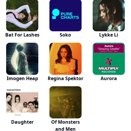
Bat For Lashes
Soko
Lykke Li
Imogen Heap
Regina Spektor
Aurora
Daughter
Of Monsters
and Men