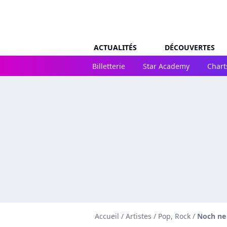
ACTUALITÉS
DÉCOUVERTES
Billetterie
Star Academy
Chart
Accueil
/
Artistes
/
Pop, Rock
/
Noch ne