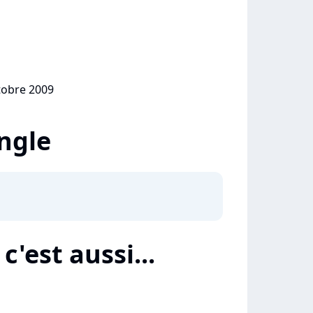
ctobre 2009
ingle
'est aussi...