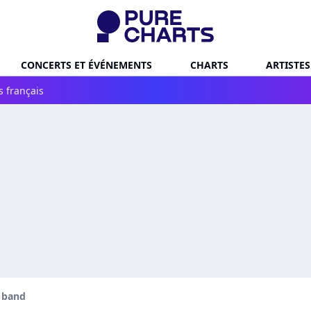
CONCERTS ET ÉVÉNEMENTS
CHARTS
ARTISTES
s français
 band