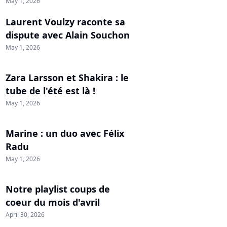
May 1, 2026
Laurent Voulzy raconte sa
dispute avec Alain Souchon
May 1, 2026
Zara Larsson et Shakira : le
tube de l'été est là !
May 1, 2026
Marine : un duo avec Félix
Radu
May 1, 2026
Notre playlist coups de
coeur du mois d'avril
April 30, 2026