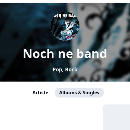
Noch ne band
Pop, Rock
Artiste
Albums & Singles