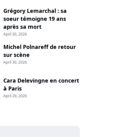
Grégory Lemarchal : sa
soeur témoigne 19 ans
après sa mort
April 30, 2026
Michel Polnareff de retour
sur scène
April 30, 2026
Cara Delevingne en concert
à Paris
April 29, 2026