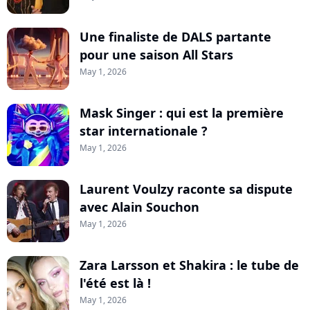
Une finaliste de DALS partante
pour une saison All Stars
May 1, 2026
Mask Singer : qui est la première
star internationale ?
May 1, 2026
Laurent Voulzy raconte sa dispute
avec Alain Souchon
May 1, 2026
Zara Larsson et Shakira : le tube de
l'été est là !
May 1, 2026