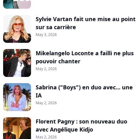
Sylvie Vartan fait une mise au point
sur sa carrière
May 3, 2026
Mikelangelo Loconte a failli ne plus
pouvoir chanter
May 2, 2026
Sabrina ("Boys") en duo avec... une
IA
May 2, 2026
Florent Pagny : son nouveau duo
avec Angélique Kidjo
May 2, 2026