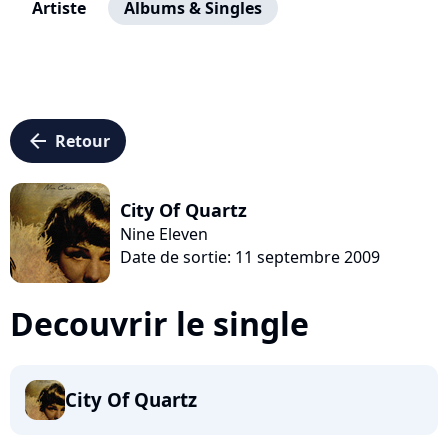
Artiste
Albums & Singles
arrow_left
Retour
City Of Quartz
Nine Eleven
Date de sortie: 11 septembre 2009
Decouvrir le single
City Of Quartz