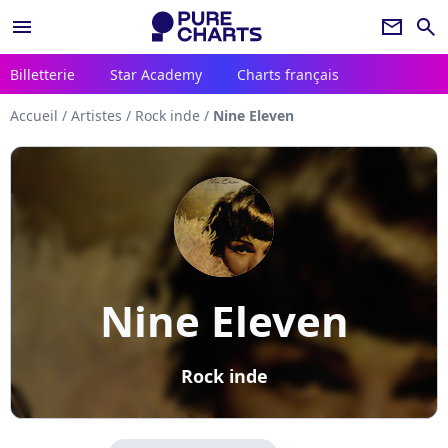
menu
newsletter
search
Billetterie
Star Academy
Charts français
Accueil
/
Artistes
/
Rock inde
/
Nine Eleven
Nine Eleven
Rock inde