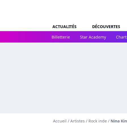
ACTUALITÉS
DÉCOUVERTES
Billetterie
Star Academy
Chart
Accueil
/
Artistes
/
Rock inde
/
Nina Kin