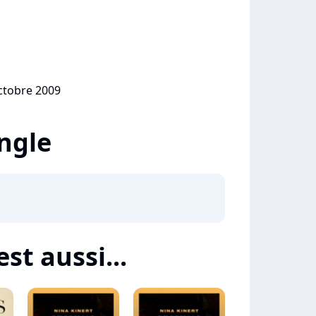
octobre 2009
ingle
est aussi...