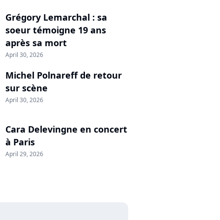
Grégory Lemarchal : sa
soeur témoigne 19 ans
après sa mort
April 30, 2026
Michel Polnareff de retour
sur scène
April 30, 2026
Cara Delevingne en concert
à Paris
April 29, 2026