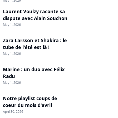
May 1, 2026
Laurent Voulzy raconte sa
dispute avec Alain Souchon
May 1, 2026
Zara Larsson et Shakira : le
tube de l'été est là !
May 1, 2026
Marine : un duo avec Félix
Radu
May 1, 2026
Notre playlist coups de
coeur du mois d'avril
April 30, 2026