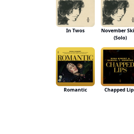
In Twos
November Ski
(Solo)
Romantic
Chapped Lip