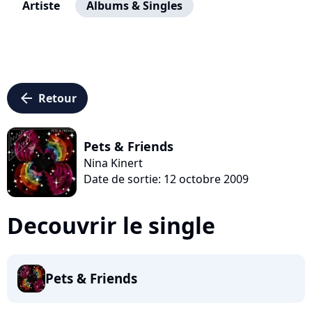
Artiste
Albums & Singles
arrow_left
Retour
Pets & Friends
Nina Kinert
Date de sortie: 12 octobre 2009
Decouvrir le single
Pets & Friends