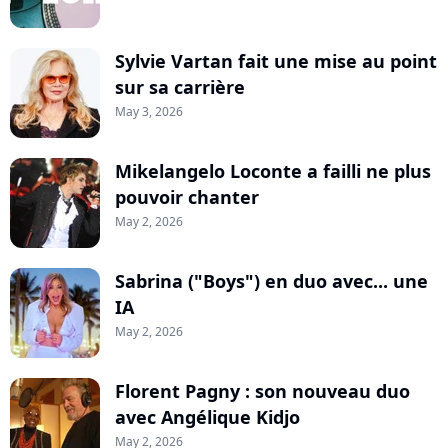
Sylvie Vartan fait une mise au point
sur sa carrière
May 3, 2026
Mikelangelo Loconte a failli ne plus
pouvoir chanter
May 2, 2026
Sabrina ("Boys") en duo avec... une
IA
May 2, 2026
Florent Pagny : son nouveau duo
avec Angélique Kidjo
May 2, 2026