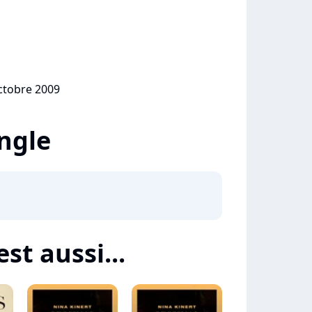
octobre 2009
ingle
est aussi...