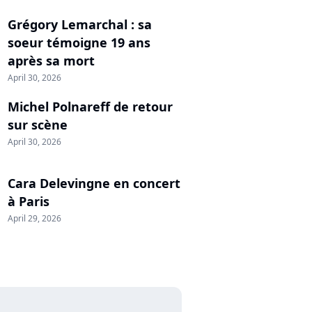
Grégory Lemarchal : sa
soeur témoigne 19 ans
après sa mort
April 30, 2026
Michel Polnareff de retour
sur scène
April 30, 2026
Cara Delevingne en concert
à Paris
April 29, 2026