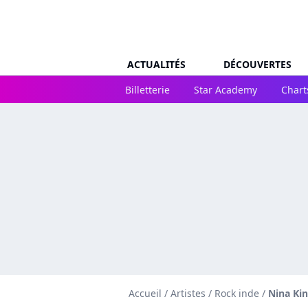
ACTUALITÉS
DÉCOUVERTES
Billetterie
Star Academy
Chart
Accueil
/
Artistes
/
Rock inde
/
Nina Kin