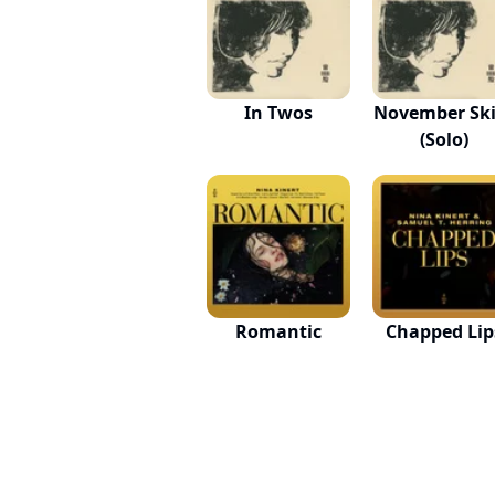
In Twos
November Ski
(Solo)
Romantic
Chapped Lip