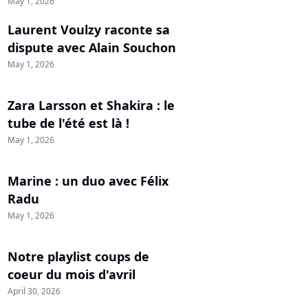
May 1, 2026
Laurent Voulzy raconte sa
dispute avec Alain Souchon
May 1, 2026
Zara Larsson et Shakira : le
tube de l'été est là !
May 1, 2026
Marine : un duo avec Félix
Radu
May 1, 2026
Notre playlist coups de
coeur du mois d'avril
April 30, 2026