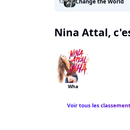
Change the World
12
Nina Attal, c'es
Wha
Voir tous les classement