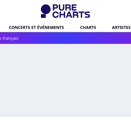
CONCERTS ET ÉVÉNEMENTS
CHARTS
ARTISTES
s français