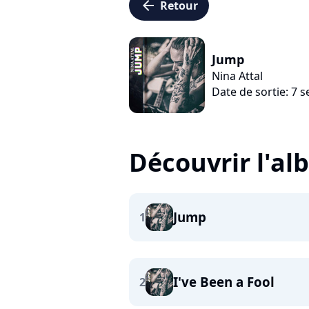
arrow_left
Retour
Jump
Nina Attal
Date de sortie: 7
Découvrir l'a
Jump
1
I've Been a Fool
2