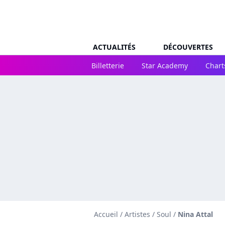
ACTUALITÉS
DÉCOUVERTES
Billetterie
Star Academy
Chart
Accueil
/
Artistes
/
Soul
/
Nina Attal