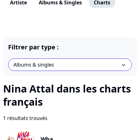
Artiste
Albums & Singles
Charts
Filtrer par type :
Albums & singles
chevron_bot
Nina Attal dans les charts
français
1 résultats trouvés
Wha