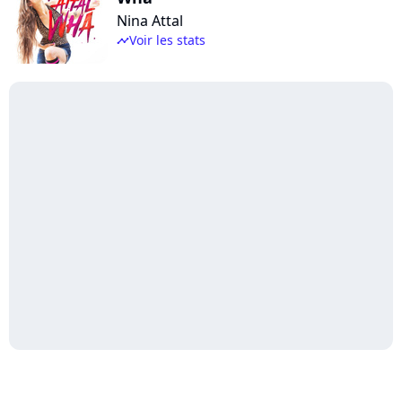
Nina Attal
Voir les stats
timeline