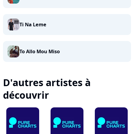
Ti Na Leme
To Allo Mou Miso
D'autres artistes à
découvrir