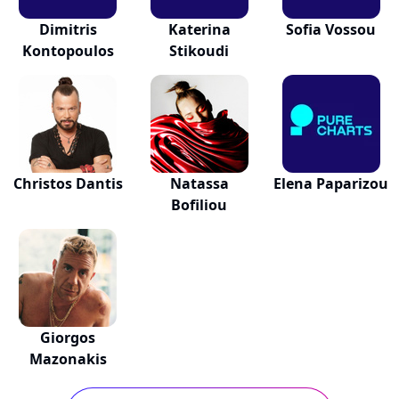
Dimitris
Katerina
Sofia Vossou
Kontopoulos
Stikoudi
Christos Dantis
Natassa
Elena Paparizou
Bofiliou
Giorgos
Mazonakis