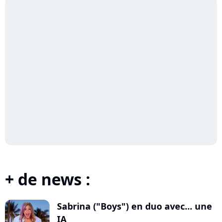
+ de news :
Sabrina ("Boys") en duo avec... une
IA