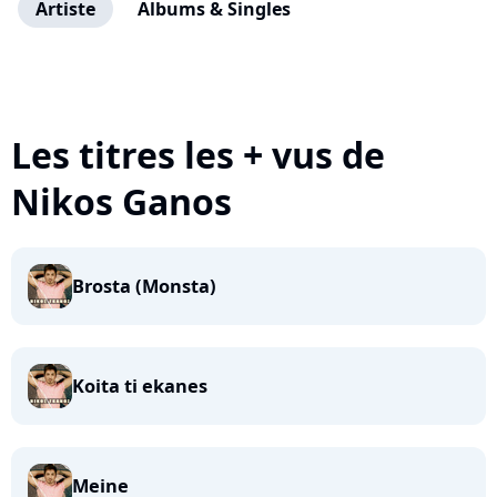
Artiste
Albums & Singles
Les titres les + vus de
Nikos Ganos
Brosta (Monsta)
Koita ti ekanes
Meine