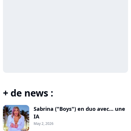
+ de news :
Sabrina ("Boys") en duo avec... une
IA
May 2, 2026