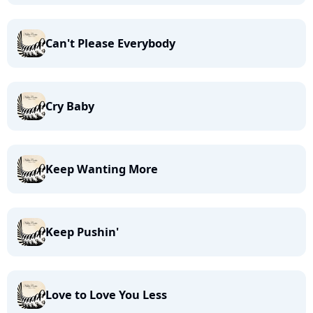
Can't Please Everybody
Cry Baby
Keep Wanting More
Keep Pushin'
Love to Love You Less