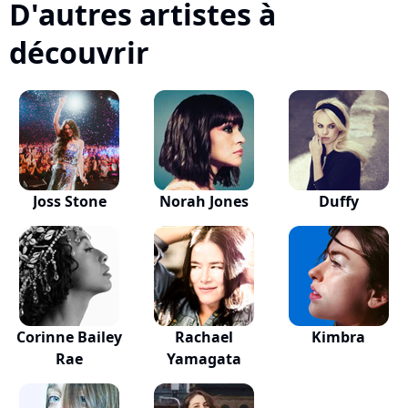
D'autres artistes à
découvrir
Joss Stone
Norah Jones
Duffy
Corinne Bailey
Rachael
Kimbra
Rae
Yamagata