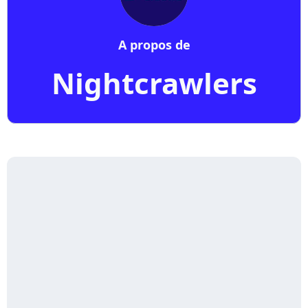
A propos de
Nightcrawlers