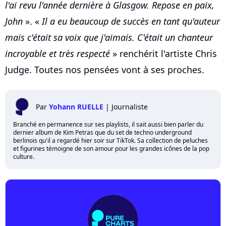
l'ai revu l'année dernière à Glasgow. Repose en paix,
John
». «
Il a eu beaucoup de succès en tant qu'auteur
mais c'était sa voix que j'aimais. C'était un chanteur
incroyable et très respecté
» renchérit l'artiste Chris
Judge. Toutes nos pensées vont à ses proches.
Par
Yohann RUELLE
|
Journaliste
Branché en permanence sur ses playlists, il sait aussi bien parler du
dernier album de Kim Petras que du set de techno underground
berlinois qu'il a regardé hier soir sur TikTok. Sa collection de peluches
et figurines témoigne de son amour pour les grandes icônes de la pop
culture.