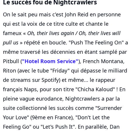
Le succès fou de Nightcrawlers
On le sait peu mais c'est John Reid en personne
qui est la voix de ce titre culte et chante le
fameux «
Oh, their lives again / Oh, their lives will
pull us
» répété en boucle. "Push The Feeling On" a
même traversé les décennies en étant samplé par
Pitbull (
"Hotel Room Service"
), French Montana,
Riton (avec le tube "Friday" qui dépasse le milliard
de streams sur Spotify) et même... le rappeur
français Naps, pour son titre "Chicha Kaloud" ! En
pleine vague eurodance, Nightcrawlers a par la
suite collectionné les succès comme "Surrender
Your Love" (9ème en France), "Don't Let the
Feeling Go" ou "Let's Push It". En parallèle, Dan