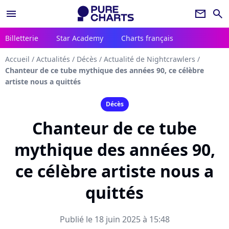
menu
newsletter
search
Billetterie
Star Academy
Charts français
Accueil
/
Actualités
/
Décès
/
Actualité de Nightcrawlers
/
Chanteur de ce tube mythique des années 90, ce célèbre
artiste nous a quittés
Décès
Chanteur de ce tube
mythique des années 90,
ce célèbre artiste nous a
quittés
Publié le 18 juin 2025 à 15:48