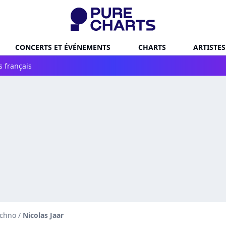
CONCERTS ET ÉVÉNEMENTS
CHARTS
ARTISTES
s français
echno
/
Nicolas Jaar