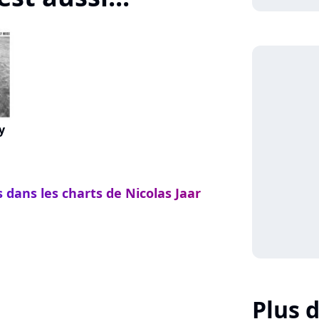
y
 dans les charts de Nicolas Jaar
Plus d