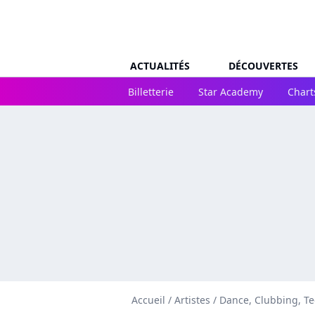
ACTUALITÉS
DÉCOUVERTES
Billetterie
Star Academy
Chart
Accueil
/
Artistes
/
Dance, Clubbing, T