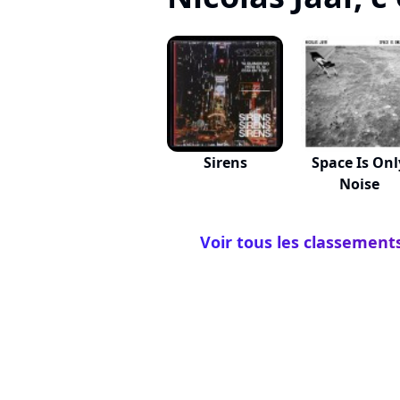
Sirens
Space Is Onl
Noise
Voir tous les classements